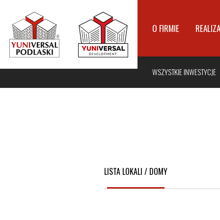
O FIRMIE
REALIZ
WSZYSTKIE INWESTYCJE
LISTA LOKALI / DOMY