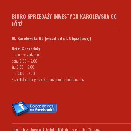
BIURO SPRZEDAŻY INWESTYCJI KAROLEWSKA 60
ŁÓDŹ
Ul. Karolewska 60 (wjazd od ul. Objazdowej)
Dział Sprzedaży
pracuje w godzinach:
pon.: 9.00 - 17.00
śr.: 9.00 - 17.00
pt.: 9.00 - 17.00
Pozostałe dni i godziny do ustalenie telefonicznie.
Relacje Inwestorskie Białystok
|
Relacje Inwestorskie Warszawa