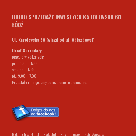
BIURO SPRZEDAŻY INWESTYCJI KAROLEWSKA 60
ŁÓDŹ
Ul. Karolewska 60 (wjazd od ul. Objazdowej)
Dział Sprzedaży
pracuje w godzinach:
pon.: 9.00 - 17.00
śr.: 9.00 - 17.00
pt.: 9.00 - 17.00
Pozostałe dni i godziny do ustalenie telefonicznie.
Relacje Inwestorskie Białystok
|
Relacje Inwestorskie Warszawa