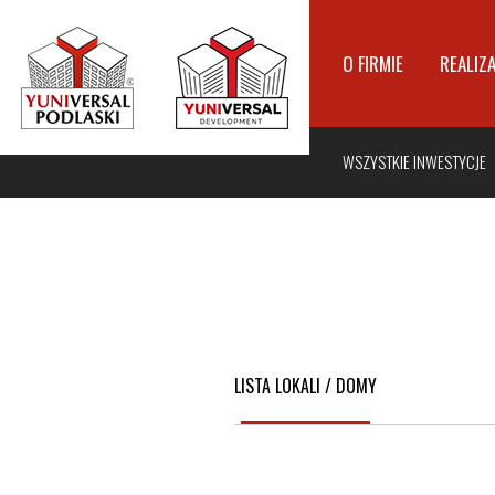
O FIRMIE
REALIZ
WSZYSTKIE INWESTYCJE
LISTA LOKALI / DOMY