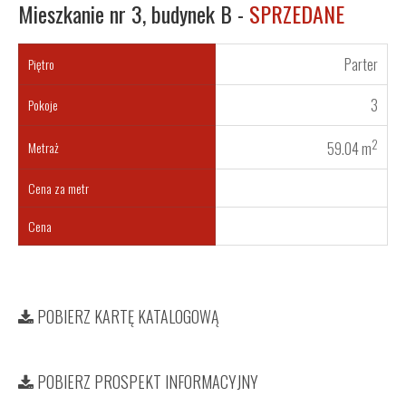
Mieszkanie nr 3, budynek B -
SPRZEDANE
Parter
Piętro
3
Pokoje
2
Metraż
59.04 m
Cena za metr
Cena
POBIERZ KARTĘ KATALOGOWĄ
POBIERZ PROSPEKT INFORMACYJNY