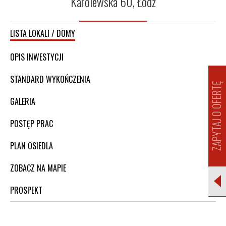
Karolewska 60, Łódź
LISTA LOKALI / DOMY
OPIS INWESTYCJI
STANDARD WYKOŃCZENIA
ZAPYTAJ O OFERTĘ
GALERIA
POSTĘP PRAC
PLAN OSIEDLA
ZOBACZ NA MAPIE
PROSPEKT