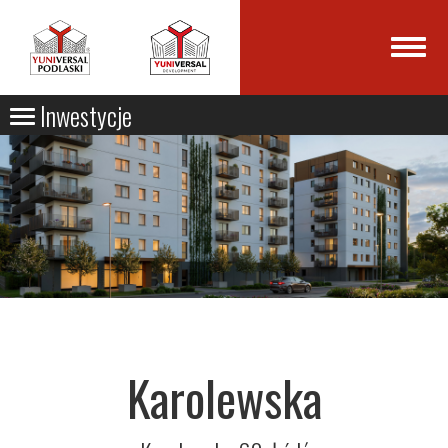
Inwestycje
Karolewska