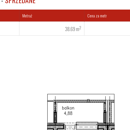
 -
SPRZEDANE
Metraż
Cena za metr
2
38.69 m