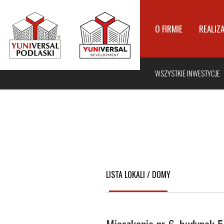
O FIRMIE
REALIZ
WSZYSTKIE INWESTYCJE
LISTA LOKALI / DOMY