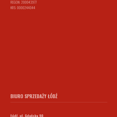
REGON: 200043977
KRS: 0000244044
BIURO SPRZEDAŻY ŁÓDŹ
Łódź, ul. Gdańska 90