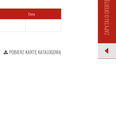
ZAPYTAJ O OFERTĘ
Cena
POBIERZ KARTĘ KATALOGOWĄ