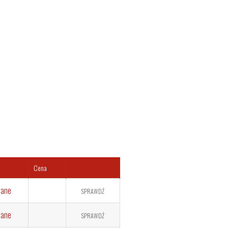
Cena
dane
SPRAWDŹ
dane
SPRAWDŹ