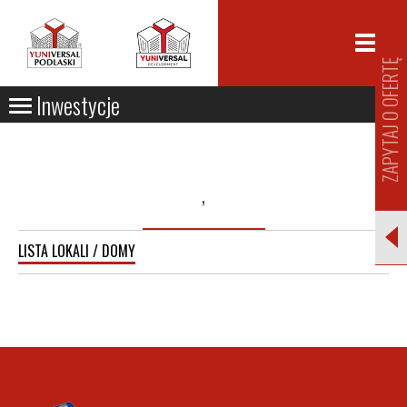
ZAPYTAJ O OFERTĘ
Inwestycje
,
LISTA LOKALI / DOMY