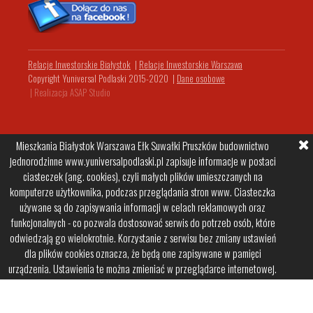
Relacje Inwestorskie Białystok
|
Relacje Inwestorskie Warszawa
Copyright Yuniversal Podlaski 2015-2020
|
Dane osobowe
|
Realizacja ASAP Studio
Mieszkania Białystok Warszawa Ełk Suwałki Pruszków budownictwo
jednorodzinne www.yuniversalpodlaski.pl zapisuje informacje w postaci
ciasteczek (ang. cookies), czyli małych plików umieszczanych na
komputerze użytkownika, podczas przeglądania stron www. Ciasteczka
używane są do zapisywania informacji w celach reklamowych oraz
funkcjonalnych - co pozwala dostosować serwis do potrzeb osób, które
odwiedzają go wielokrotnie. Korzystanie z serwisu bez zmiany ustawień
dla plików cookies oznacza, że będą one zapisywane w pamięci
urządzenia. Ustawienia te można zmieniać w przeglądarce internetowej.