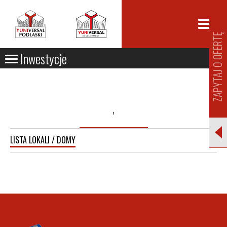
ZAPYTAJ O OFERTĘ
Inwestycje
,
LISTA LOKALI / DOMY