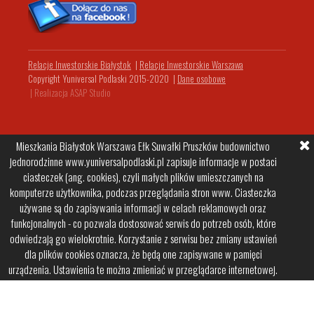
Relacje Inwestorskie Białystok
|
Relacje Inwestorskie Warszawa
Copyright Yuniversal Podlaski 2015-2020
|
Dane osobowe
|
Realizacja ASAP Studio
Mieszkania Białystok Warszawa Ełk Suwałki Pruszków budownictwo
jednorodzinne www.yuniversalpodlaski.pl zapisuje informacje w postaci
ciasteczek (ang. cookies), czyli małych plików umieszczanych na
komputerze użytkownika, podczas przeglądania stron www. Ciasteczka
używane są do zapisywania informacji w celach reklamowych oraz
funkcjonalnych - co pozwala dostosować serwis do potrzeb osób, które
odwiedzają go wielokrotnie. Korzystanie z serwisu bez zmiany ustawień
dla plików cookies oznacza, że będą one zapisywane w pamięci
urządzenia. Ustawienia te można zmieniać w przeglądarce internetowej.