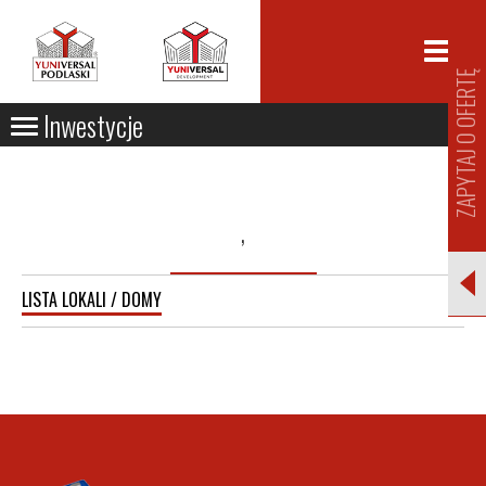
ZAPYTAJ O OFERTĘ
Inwestycje
,
LISTA LOKALI / DOMY