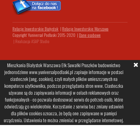
Relacje Inwestorskie Białystok
|
Relacje Inwestorskie Warszawa
Copyright Yuniversal Podlaski 2015-2020
|
Dane osobowe
|
Realizacja ASAP Studio
Mieszkania Białystok Warszawa Ełk Suwałki Pruszków budownictwo
jednorodzinne www.yuniversalpodlaski.pl zapisuje informacje w postaci
ciasteczek (ang. cookies), czyli małych plików umieszczanych na
komputerze użytkownika, podczas przeglądania stron www. Ciasteczka
używane są do zapisywania informacji w celach reklamowych oraz
funkcjonalnych - co pozwala dostosować serwis do potrzeb osób, które
odwiedzają go wielokrotnie. Korzystanie z serwisu bez zmiany ustawień
dla plików cookies oznacza, że będą one zapisywane w pamięci
urządzenia. Ustawienia te można zmieniać w przeglądarce internetowej.