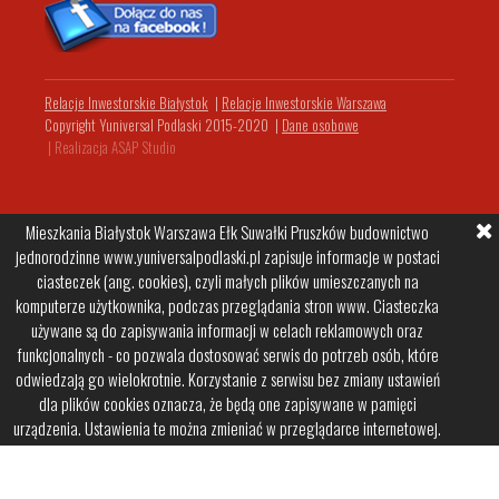
Relacje Inwestorskie Białystok
|
Relacje Inwestorskie Warszawa
Copyright Yuniversal Podlaski 2015-2020
|
Dane osobowe
|
Realizacja ASAP Studio
Mieszkania Białystok Warszawa Ełk Suwałki Pruszków budownictwo
jednorodzinne www.yuniversalpodlaski.pl zapisuje informacje w postaci
ciasteczek (ang. cookies), czyli małych plików umieszczanych na
komputerze użytkownika, podczas przeglądania stron www. Ciasteczka
używane są do zapisywania informacji w celach reklamowych oraz
funkcjonalnych - co pozwala dostosować serwis do potrzeb osób, które
odwiedzają go wielokrotnie. Korzystanie z serwisu bez zmiany ustawień
dla plików cookies oznacza, że będą one zapisywane w pamięci
urządzenia. Ustawienia te można zmieniać w przeglądarce internetowej.