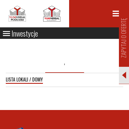
ZAPYTAJ O OFERTĘ
Inwestycje
,
LISTA LOKALI / DOMY