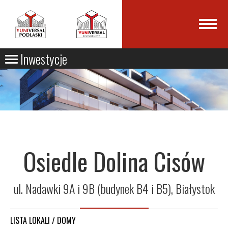
Inwestycje
Osiedle Dolina Cisów
ul. Nadawki 9A i 9B (budynek B4 i B5), Białystok
LISTA LOKALI / DOMY