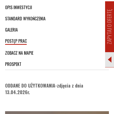
OPIS INWESTYCJI
ZAPYTAJ O OFERTĘ
STANDARD WYKOŃCZENIA
GALERIA
POSTĘP PRAC
ZOBACZ NA MAPIE
PROSPEKT
ODDANE DO UŻYTKOWANIA-zdjęcia z dnia
13.04.2026r.